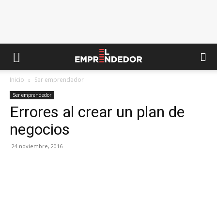
Inicio
Ser emprendedor
Ser emprendedor
Errores al crear un plan de
negocios
24 noviembre, 2016