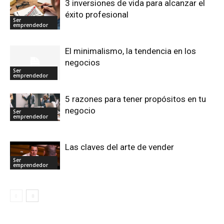
3 inversiones de vida para alcanzar el
éxito profesional
Ser
emprendedor
El minimalismo, la tendencia en los
negocios
Ser
emprendedor
5 razones para tener propósitos en tu
negocio
Ser
emprendedor
Las claves del arte de vender
Ser
emprendedor