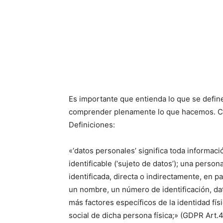
Es importante que entienda lo que se defin
comprender plenamente lo que hacemos. Com
Definiciones:
«‘datos personales’ significa toda informació
identificable (‘sujeto de datos’); una person
identificada, directa o indirectamente, en p
un nombre, un número de identificación, dato
más factores específicos de la identidad físi
social de dicha persona física;» (GDPR Art.