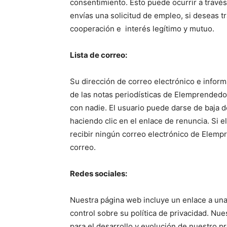
consentimiento. Esto puede ocurrir a través
envías una solicitud de empleo, si deseas tr
cooperación e interés legítimo y mutuo.
Lista de correo:
Su dirección de correo electrónico e informa
de las notas periodísticas de Elemprended
con nadie. El usuario puede darse de baja 
haciendo clic en el enlace de renuncia. Si el
recibir ningún correo electrónico de Elempr
correo.
Redes sociales:
Nuestra página web incluye un enlace a un
control sobre su política de privacidad. Nu
para el desarrollo y evolución de nuestro p