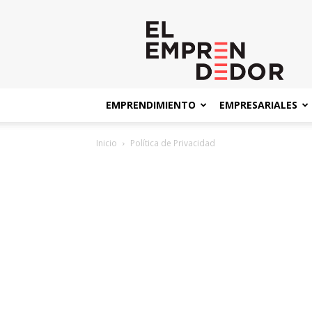
El
Emprendedor
EMPRENDIMIENTO
EMPRESARIALES
Inicio
Política de Privacidad