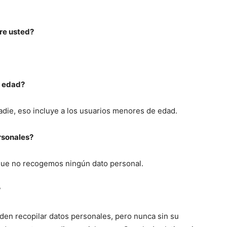
re usted?
e edad?
die, eso incluye a los usuarios menores de edad.
rsonales?
que no recogemos ningún dato personal.
?
en recopilar datos personales, pero nunca sin su