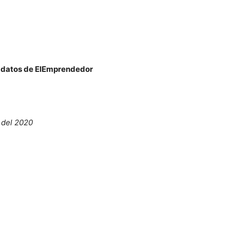
e datos de ElEmprendedor
 del 2020