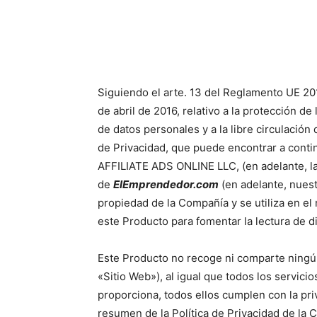
Siguiendo el arte. 13 del Reglamento UE 2
de abril de 2016, relativo a la protección de
de datos personales y a la libre circulació
de Privacidad, que puede encontrar a conti
AFFILIATE ADS ONLINE LLC, (en adelante, la
de
ElEmprendedor.com
(en adelante, nuest
propiedad de la Compañía y se utiliza en el
este Producto para fomentar la lectura de 
Este Producto no recoge ni comparte ningú
«Sitio Web»), al igual que todos los servici
proporciona, todos ellos cumplen con la pri
resumen de la Política de Privacidad de la 