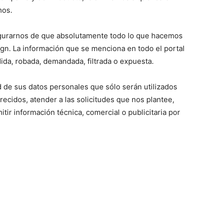
mos.
urarnos de que absolutamente todo lo que hacemos
n. La información que se menciona en todo el portal
dida, robada, demandada, filtrada o expuesta.
d de sus datos personales que sólo serán utilizados
frecidos, atender a las solicitudes que nos plantee,
itir información técnica, comercial o publicitaria por