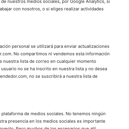
 de nuestros medios sociales, por Google Analytics, si
abajar con nosotros, o si eliges realizar actividades
ción personal se utilizará para enviar actualizaciones
or.com. No compartimos ni vendemos esta información
de nuestra lista de correo en cualquier momento
 usuario no se ha inscrito en nuestra lista y no desea
endedor.com, no se suscribirá a nuestra lista de
a plataforma de medios sociales. No tenemos ningún
estra presencia en los medios sociales es importante
royecto. Pero muchos de los escenarios que allí