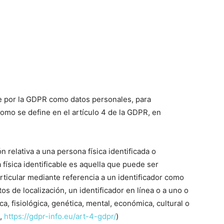
e por la GDPR como datos personales, para
o se define en el artículo 4 de la GDPR, en
n relativa a una persona física identificada o
a física identificable es aquella que puede ser
articular mediante referencia a un identificador como
s de localización, un identificador en línea o a uno o
ca, fisiológica, genética, mental, económica, cultural o
4,
https://gdpr-info.eu/art-4-gdpr/
)