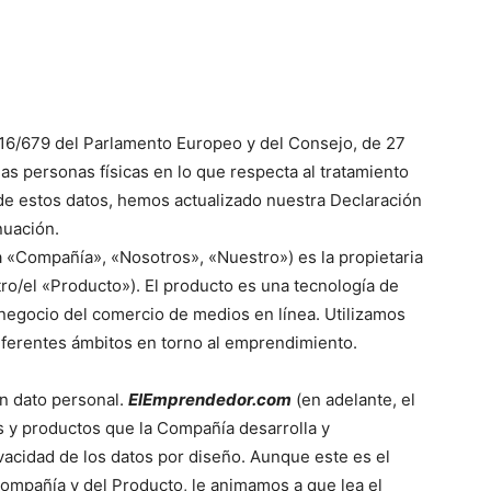
016/679 del Parlamento Europeo y del Consejo, de 27
 las personas físicas en lo que respecta al tratamiento
n de estos datos, hemos actualizado nuestra Declaración
nuación.
 «Compañía», «Nosotros», «Nuestro») es la propietaria
ro/el «Producto»). El producto es una tecnología de
 negocio del comercio de medios en línea. Utilizamos
diferentes ámbitos en torno al emprendimiento.
n dato personal.
ElEmprendedor.com
(en adelante, el
os y productos que la Compañía desarrolla y
vacidad de los datos por diseño. Aunque este es el
Compañía y del Producto, le animamos a que lea el