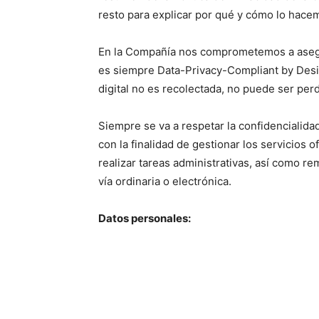
resto para explicar por qué y cómo lo hace
En la Compañía nos comprometemos a aseg
es siempre Data-Privacy-Compliant by Desig
digital no es recolectada, no puede ser per
Siempre se va a respetar la confidencialida
con la finalidad de gestionar los servicios o
realizar tareas administrativas, así como rem
vía ordinaria o electrónica.
Datos personales: