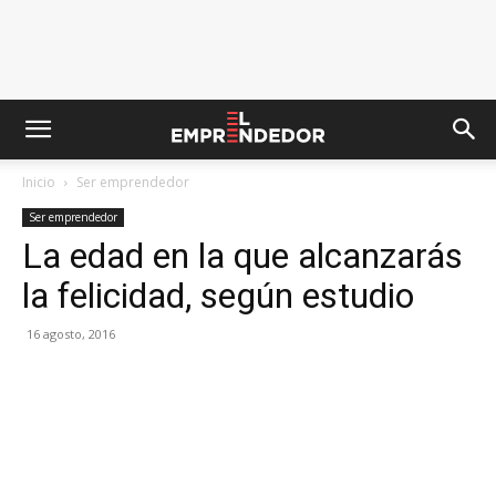
Inicio
Ser emprendedor
Ser emprendedor
La edad en la que alcanzarás
la felicidad, según estudio
16 agosto, 2016