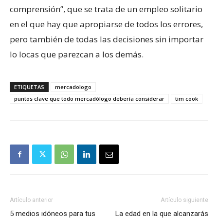
comprensión”, que se trata de un empleo solitario
en el que hay que apropiarse de todos los errores,
pero también de todas las decisiones sin importar
lo locas que parezcan a los demás.
ETIQUETAS
mercadologo
puntos clave que todo mercadólogo debería considerar
tim cook
Artículo anterior
Artículo siguiente
5 medios idóneos para tus
La edad en la que alcanzarás