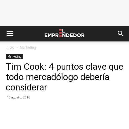
Inicio
Marketing
Marketing
Tim Cook: 4 puntos clave que
todo mercadólogo debería
considerar
15 agosto, 2016