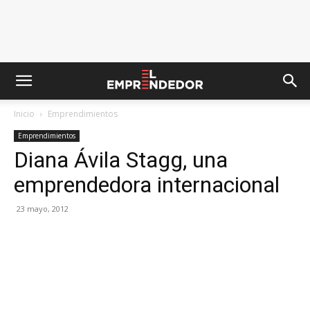
Inicio
Emprendimientos
Emprendimientos
Diana Ávila Stagg, una
emprendedora internacional
23 mayo, 2012