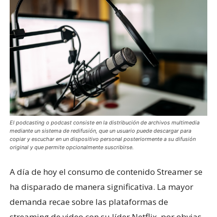
El podcasting o podcast consiste en la distribución de archivos multimedia
mediante un sistema de redifusión, que un usuario puede descargar para
copiar y escuchar en un dispositivo personal posteriormente a su difusión
original y que permite opcionalmente suscribirse.
A día de hoy el consumo de contenido Streamer se
ha disparado de manera significativa. La mayor
demanda recae sobre las plataformas de
streaming de video con su líder Netflix, por obvias