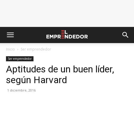
Inicio
Ser emprendedor
Ser emprendedor
Aptitudes de un buen líder,
según Harvard
1 diciembre, 2016