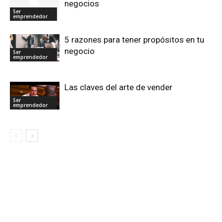
negocios
Ser
emprendedor
5 razones para tener propósitos en tu
negocio
Ser
emprendedor
Las claves del arte de vender
Ser
emprendedor