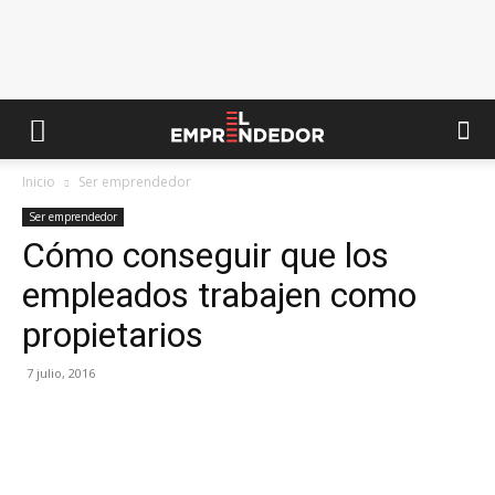
Inicio
Ser emprendedor
Ser emprendedor
Cómo conseguir que los
empleados trabajen como
propietarios
7 julio, 2016