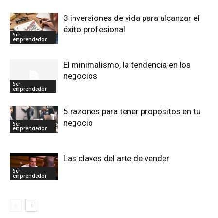
3 inversiones de vida para alcanzar el
éxito profesional
Ser
emprendedor
El minimalismo, la tendencia en los
negocios
Ser
emprendedor
5 razones para tener propósitos en tu
negocio
Ser
emprendedor
Las claves del arte de vender
Ser
emprendedor