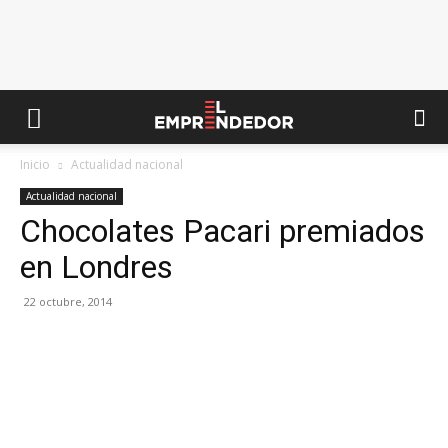
Inicio
Actualidad nacional
Actualidad nacional
Chocolates Pacari premiados
en Londres
22 octubre, 2014