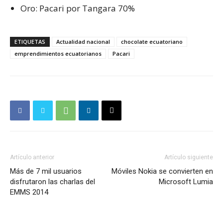
Oro: Pacari por Tangara 70%
ETIQUETAS
Actualidad nacional
chocolate ecuatoriano
emprendimientos ecuatorianos
Pacari
Artículo anterior
Artículo siguiente
Más de 7 mil usuarios
Móviles Nokia se convierten en
disfrutaron las charlas del
Microsoft Lumia
EMMS 2014