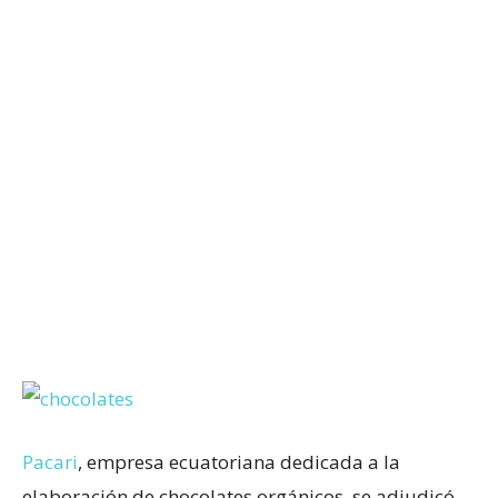
Pacari
, empresa ecuatoriana dedicada a la
elaboración de chocolates orgánicos, se adjudicó