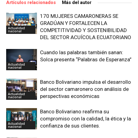
Artículos relacionados
Más del autor
170 MUJERES CAMARONERAS SE
GRADÚAN Y FORTALECEN LA
Actualidad
COMPETITIVIDAD Y SOSTENIBILIDAD
nacional
DEL SECTOR ACUÍCOLA ECUATORIANO
Cuando las palabras también sanan:
Solca presenta “Palabras de Esperanza”
Actualidad
nacional
Banco Bolivariano impulsa el desarrollo
del sector camaronero con análisis de
Actualidad
perspectivas económicas
nacional
Banco Bolivariano reafirma su
compromiso con la calidad, la ética y la
Actualidad
confianza de sus clientes.
nacional