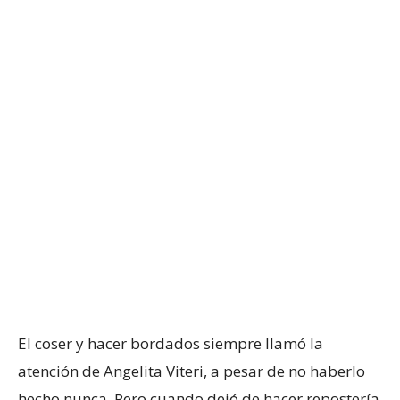
El coser y hacer bordados siempre llamó la
atención de Angelita Viteri, a pesar de no haberlo
hecho nunca. Pero cuando dejó de hacer repostería