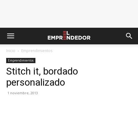
Inicio
Emprendimientos
Emprendimientos
Stitch it, bordado
personalizado
1 noviembre, 2013