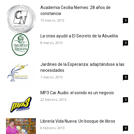
Academia Cecilia Niemes: 28 años de
constancia
15 marzo, 2013
0
La crisis ayudó a El Secreto de la Abuelita
8 marzo, 2013
0
Jardines de la Esperanza: adaptándose a las
necesidades
1 marzo, 2013
0
MP3 Car Audio: el sonido es un negocio
22 febrero, 2013
0
Librería Vida Nueva: Un bosque de libros
8 febrero, 2013
0