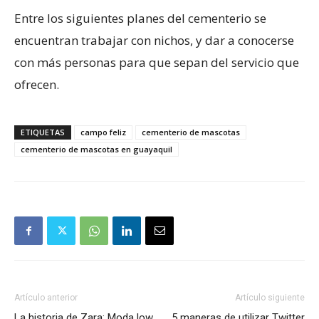
Entre los siguientes planes del cementerio se
encuentran trabajar con nichos, y dar a conocerse
con más personas para que sepan del servicio que
ofrecen.
ETIQUETAS
campo feliz
cementerio de mascotas
cementerio de mascotas en guayaquil
Artículo anterior
Artículo siguiente
La historia de Zara: Moda low
5 maneras de utilizar Twitter