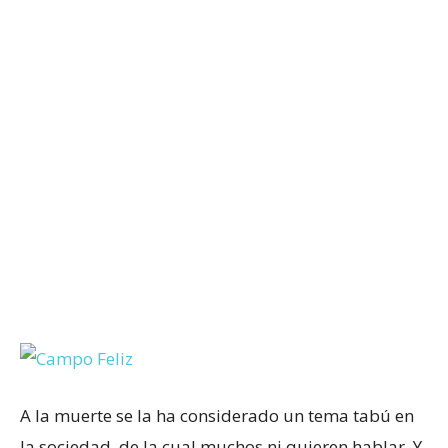
A la muerte se la ha considerado un tema tabú en
la sociedad, de la cual muchos ni quieren hablar. Y