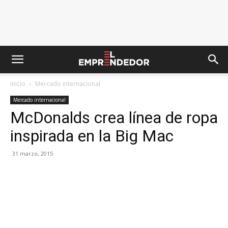
Inicio
Mercado internacional
Mercado internacional
McDonalds crea línea de ropa
inspirada en la Big Mac
31 marzo, 2015