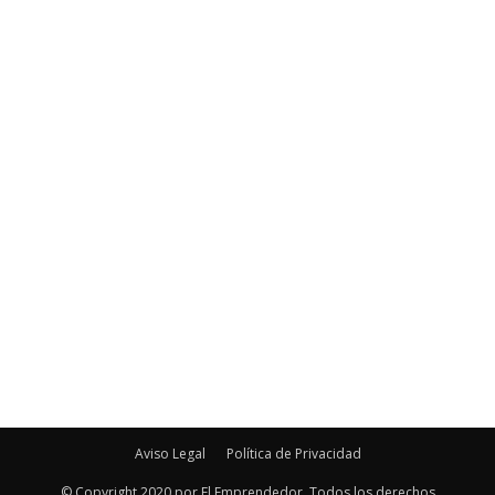
Aviso Legal
Política de Privacidad
© Copyright 2020 por El Emprendedor. Todos los derechos