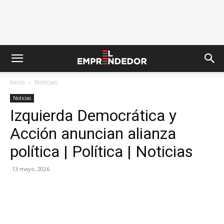
Inicio
Noticias
Noticias
Izquierda Democrática y
Acción anuncian alianza
política | Política | Noticias
13 mayo, 2026