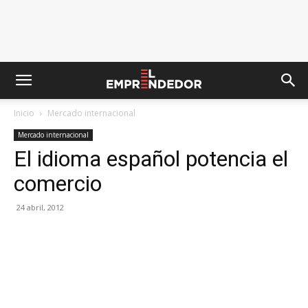
Inicio
Mercado internacional
Mercado internacional
El idioma español potencia el
comercio
24 abril, 2012