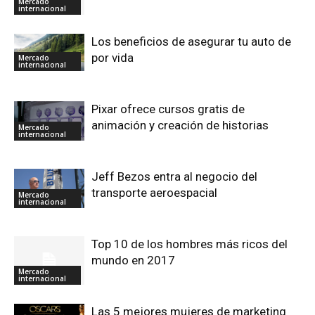
Mercado
internacional
Los beneficios de asegurar tu auto de
por vida
Mercado
internacional
Pixar ofrece cursos gratis de
animación y creación de historias
Mercado
internacional
Jeff Bezos entra al negocio del
transporte aeroespacial
Mercado
internacional
Top 10 de los hombres más ricos del
mundo en 2017
Mercado
internacional
Las 5 mejores mujeres de marketing