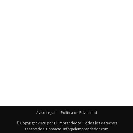
Aviso Legal
Política de Privacidad
© Copyright 2020 por El Emprendedor. Todos los derechos
reservados. Contacto: info@elemprendedor.com