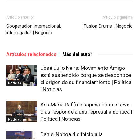
Artículo anterior
Artículo siguiente
Cooperación internacional,
Fusion Drums | Negocio
interrogador | Negocio
Artículos relacionados
Más del autor
José Julio Neira: Movimiento Amigo
está suspendido porque se desconoce
el origen de su financiamiento | Política
Noticias
| Noticias
Ana María Raffo: suspensión de nueve
días responde a una represalia política |
Política | Noticias
Noticias
Daniel Noboa dio inicio a la