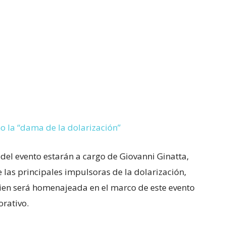
o la “dama de la dolarización”
del evento estarán a cargo de Giovanni Ginatta,
e las principales impulsoras de la dolarización,
uien será homenajeada en el marco de este evento
rativo.