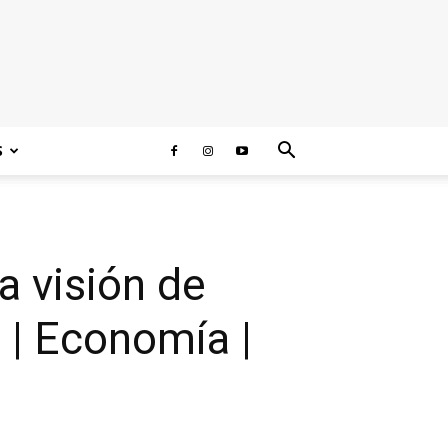
S
a visión de
 | Economía |