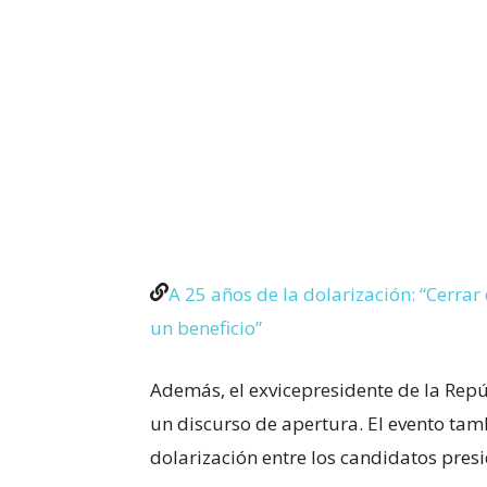
A 25 años de la dolarización: “Cerrar 
un beneficio”
Además, el exvicepresidente de la Repú
un discurso de apertura. El evento tam
dolarización entre los candidatos pres