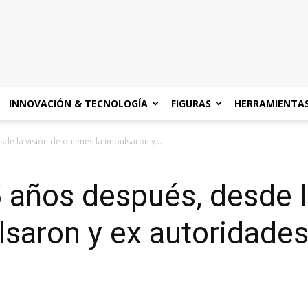
INNOVACIÓN & TECNOLOGÍA
FIGURAS
HERRAMIENTA
de la visión de quienes la impulsaron y...
5 años después, desde l
lsaron y ex autoridades