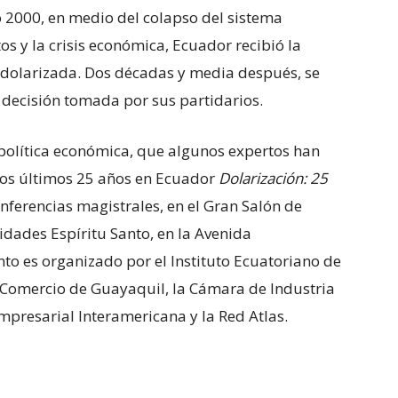
ño 2000, en medio del colapso del sistema
os y la crisis económica, Ecuador recibió la
 dolarizada. Dos décadas y media después, se
 decisión tomada por sus partidarios.
 política económica, que algunos expertos han
los últimos 25 años en Ecuador
Dolarización: 25
nferencias magistrales, en el Gran Salón de
idades Espíritu Santo, en la Avenida
to es organizado por el Instituto Ecuatoriano de
e Comercio de Guayaquil, la Cámara de Industria
mpresarial Interamericana y la Red Atlas.