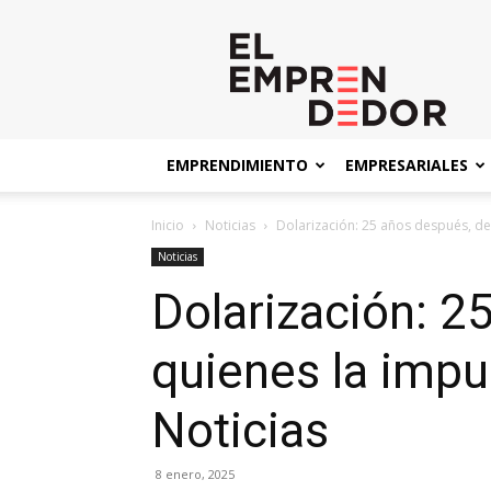
El
Emprendedor
EMPRENDIMIENTO
EMPRESARIALES
Inicio
Noticias
Dolarización: 25 años después, des
Noticias
Dolarización: 2
quienes la impu
Noticias
8 enero, 2025