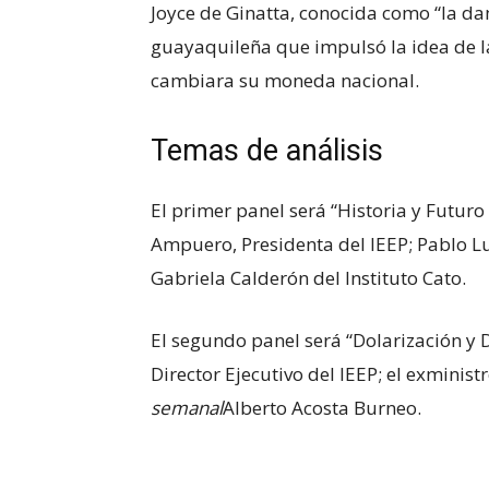
Joyce de Ginatta, conocida como “la da
guayaquileña que impulsó la idea de l
cambiara su moneda nacional.
Temas de análisis
El primer panel será “Historia y Futuro
Ampuero, Presidenta del IEEP; Pablo Lu
Gabriela Calderón del Instituto Cato.
El segundo panel será “Dolarización y 
Director Ejecutivo del IEEP; el exminis
semanal
Alberto Acosta Burneo.