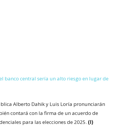
el banco central sería un alto riesgo en lugar de
blica Alberto Dahik y Luis Loría pronunciarán
bién contará con la firma de un acuerdo de
idenciales para las elecciones de 2025.
(I)