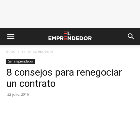
Inicio
Ser emprendedor
Ser emprendedor
8 consejos para renegociar
un contrato
22 julio, 2016