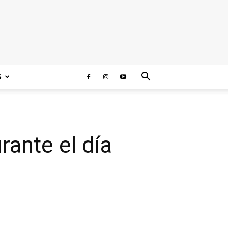
S
rante el día