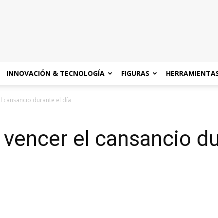
INNOVACIÓN & TECNOLOGÍA
FIGURAS
HERRAMIENTA
l cansancio durante el día
 vencer el cansancio du