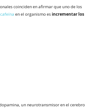
cionales coinciden en afirmar que uno de los
 cafeína
en el organismo es
incrementar los
 dopamina, un neurotransmisor en el cerebro