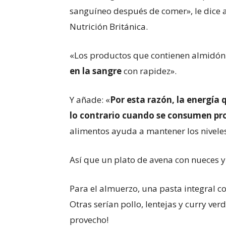
sanguíneo después de comer», le dice 
Nutrición Británica.
«Los productos que contienen almidón
en la sangre
con rapidez».
Y añade: «
Por esta razón, la energí
lo contrario cuando se consumen pro
alimentos ayuda a mantener los niveles 
Así que un plato de avena con nueces
Para el almuerzo, una pasta integral co
Otras serían pollo, lentejas y curry ver
provecho!