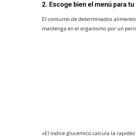
2
. Escoge bien el menú para tu
El consumo de determinados alimentos 
mantenga en el organismo por un perí
«El índice glucémico calcula la rapidez