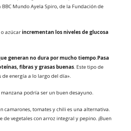
a BBC Mundo Ayela Spiro, de la Fundación de
 o azúcar
incrementan los niveles de glucosa
a que generan no dura por mucho tiempo
.
Pasa
teínas, fibras y grasas buenas
. Este tipo de
de energía a lo largo del día».
 y manzana podría ser un buen desayuno.
n camarones, tomates y chili es una alternativa.
de de vegetales con arroz integral y pepino. ¡Buen