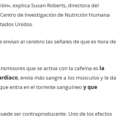
ción», explica Susan Roberts, directora del
 Centro de Investigación de Nutrición Humana
stados Unidos.
 envían al cerebro las señales de que es hora de
nsmisores que se activa con la cafeína es
la
ardíaco
, envía más sangre a los músculos y le da
 que entra en el torrente sanguíneo
y que
uede ser contraproducente. Uno de los efectos