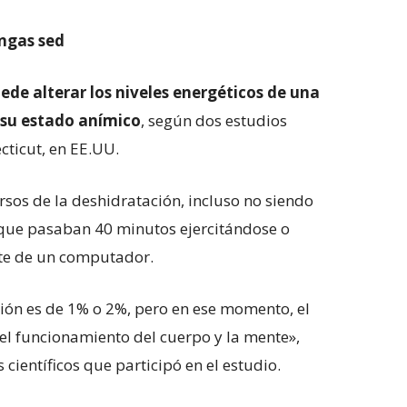
ngas sed
de alterar los niveles energéticos de una
 su estado anímico
, según dos estudios
cticut, en EE.UU.
ersos de la deshidratación, incluso no siendo
 que pasaban 40 minutos ejercitándose o
nte de un computador.
ión es de 1% o 2%, pero en ese momento, el
 el funcionamiento del cuerpo y la mente»,
científicos que participó en el estudio.