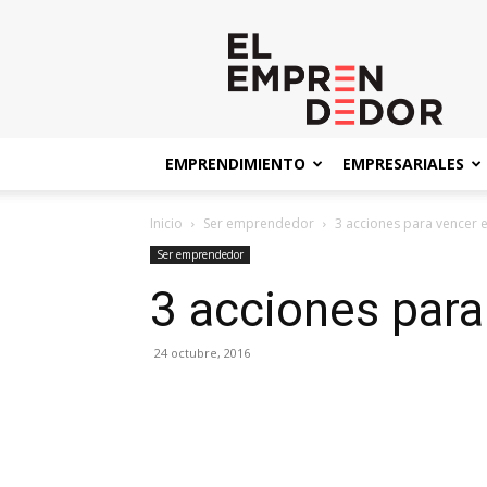
El
Emprendedor
EMPRENDIMIENTO
EMPRESARIALES
Inicio
Ser emprendedor
3 acciones para vencer e
Ser emprendedor
3 acciones para
24 octubre, 2016