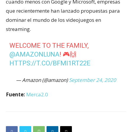
cuando menos con Google y Microsoft, empresas
que recientemente han lanzado propuestas para
dominar el mundo de los videojuegos en
streaming.
WELCOME TO THE FAMILY,
@AMAZONLUNA
! 🎮🙌
HTTPS://T.CO/BFMI1RT22E
— Amazon (@amazon)
September 24, 2020
Fuente:
Merca2.0