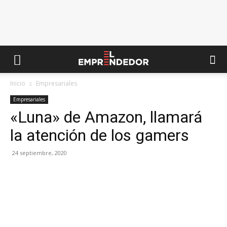
Inicio
Empresariales
Empresariales
«Luna» de Amazon, llamará
la atención de los gamers
24 septiembre, 2020