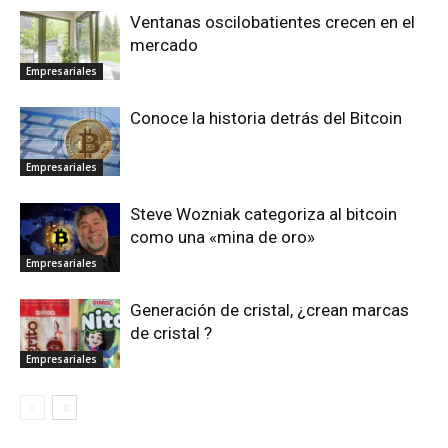
Ventanas oscilobatientes crecen en el
mercado
Empresariales
Conoce la historia detrás del Bitcoin
Empresariales
Steve Wozniak categoriza al bitcoin
como una «mina de oro»
Empresariales
Generación de cristal, ¿crean marcas
de cristal ?
Empresariales