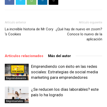
Artículo anterior
Artículo siguiente
La increíble historia de Mr Cory
¿Qué hay de nuevo en zoom?
‘s Cookies
Conoce lo nuevo de la
aplicación
Artículos relacionados
Más del autor
Emprendiendo con éxito en las redes
sociales: Estrategias de social media
marketing para emprendedores
Emprendimiento
¿Se reducen los días laborables? este
país lo ha logrado
Empresariales