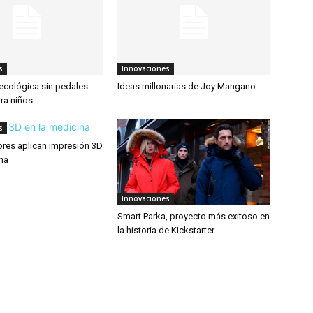
s
Innovaciones
 ecológica sin pedales
Ideas millonarias de Joy Mangano
ra niños
s
es aplican impresión 3D
ina
Innovaciones
Smart Parka, proyecto más exitoso en
la historia de Kickstarter