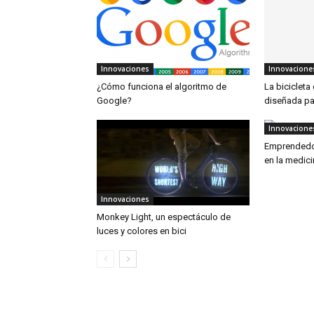
Innovaciones
Innovacione
¿Cómo funciona el algoritmo de
La bicicleta
Google?
diseñada pa
Innovacione
Emprendedor
en la medic
Innovaciones
Monkey Light, un espectáculo de
luces y colores en bici