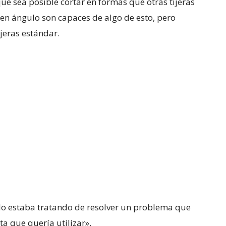
que sea posible cortar en formas que otras tijeras
 en ángulo son capaces de algo de esto, pero
jeras estándar.
olo estaba tratando de resolver un problema que
a que quería utilizar».