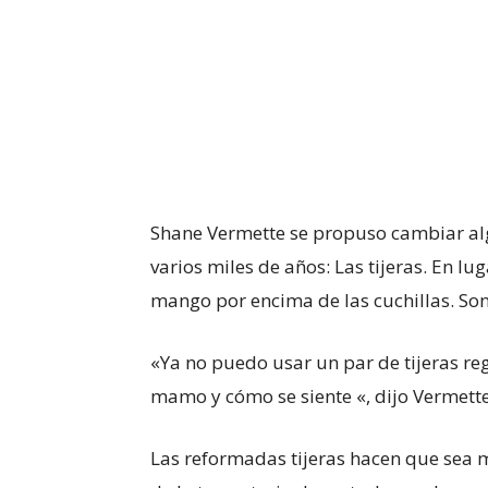
Shane Vermette se propuso cambiar alg
varios miles de años: Las tijeras.
En lug
mango por encima de las cuchillas. So
«Ya no puedo usar un par de tijeras re
mamo y cómo se siente «, dijo Vermette
Las reformadas tijeras hacen que sea 