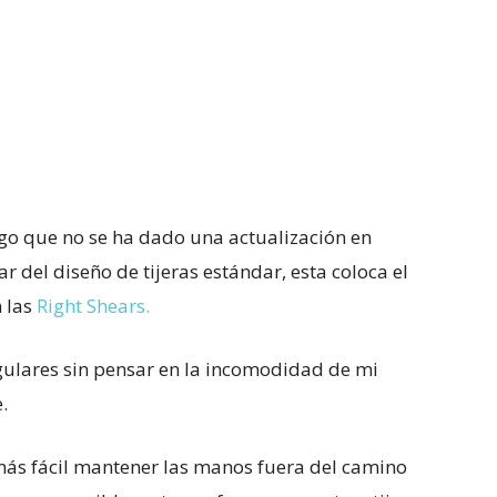
o que no se ha dado una actualización en
ar del diseño de tijeras estándar, esta coloca el
n las
Right Shears.
gulares sin pensar en la incomodidad de mi
.
más fácil mantener las manos fuera del camino