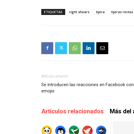
ETIQUETAS
right shears
tijera
tijeras rectas
Artículo anterior
Se introducen las reacciones en Facebook con
emojis
Artículos relacionados
Más del 