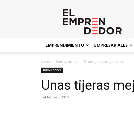
El
Emprendedor
EMPRENDIMIENTO
EMPRESARIALES
Inicio
Innovaciones
Unas tijeras mejoradas
Innovaciones
Unas tijeras me
24 febrero, 2016