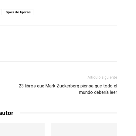
tipos de tijeras
Artículo siguiente
23 libros que Mark Zuckerberg piensa que todo el
mundo debería leer
autor