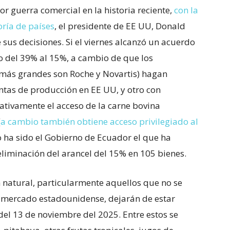
r guerra comercial en la historia reciente,
con la
ría de países
, el presidente de EE UU, Donald
sus decisiones. Si el viernes alcanzó un acuerdo
o del 39% al 15%, a cambio de que los
 más grandes son Roche y Novartis) hagan
ntas de producción en EE UU, y otro con
cativamente el acceso de la carne bovina
(
a cambio también obtiene acceso privilegiado al
 ha sido el Gobierno de Ecuador el que ha
liminación del arancel del 15% en 105 bienes.
n natural, particularmente aquellos que no se
l mercado estadounidense, dejarán de estar
 del 13 de noviembre del 2025. Entre estos se