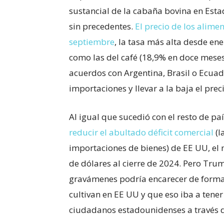
sustancial de la cabaña bovina en Est
sin precedentes.
El precio de los alim
septiembre
, la tasa más alta desde e
como las del café (18,9% en doce meses)
acuerdos con Argentina, Brasil o Ecuado
importaciones y llevar a la baja el prec
Al igual que sucedió con el resto de pa
reducir el abultado déficit comercial
(l
importaciones de bienes) de EE UU, el 
de dólares al cierre de 2024. Pero Tr
gravámenes podría encarecer de forma
cultivan en EE UU y que eso iba a tener 
ciudadanos estadounidenses a través de