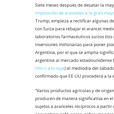
Siete meses después de desatar la mayo
imposición de aranceles a la gran mayo
Trump, empieza a rectificar algunas de 
con Suiza para rebajar el arancel medi
laboratorios farmacéuticos suizos (los
inversiones millonarias para poner pla
Argentina, por el que se amplía signifi
argentina al mercado estadounidense 
litio o a la soja
) al mediodía del sábado
confirmado que EE UU procederá a la e
“Varios productos agrícolas y de orige
producen de manera significativa en e
sujetos a aranceles recíprocos a partir