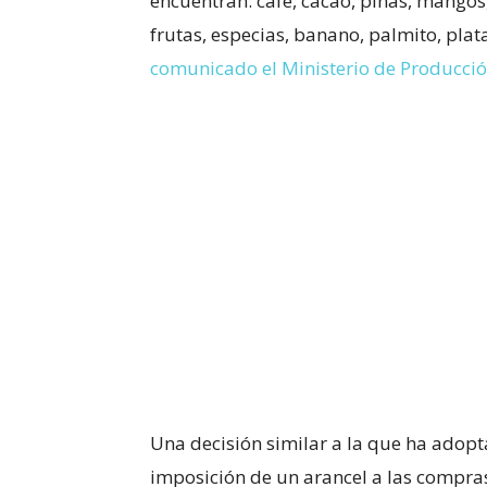
encuentran: café, cacao, piñas, mangos,
frutas, especias, banano, palmito, plat
comunicado el Ministerio de Producción
Una decisión similar a la que ha adopt
imposición de un arancel a las compras