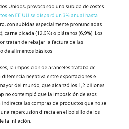
ados Unidos, provocando una subida de costes
entos en EE UU se disparó un 3% anual hasta
nero, con subidas especialmente pronunciadas
, carne picada (12,9%) o plátanos (6,9%). Los
r tratan de rebajar la factura de las
io de alimentos básicos.
íses, la imposición de aranceles trataba de
a diferencia negativa entre exportaciones e
mayor del mundo, que alcanzó los 1,2 billones
ump no contempló que la imposición de esos
 indirecta las compras de productos que no se
una repercusión directa en el bolsillo de los
 la inflación.