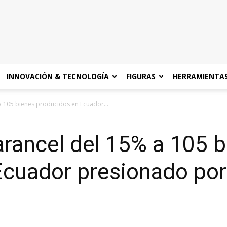
INNOVACIÓN & TECNOLOGÍA
FIGURAS
HERRAMIENTA
a 105 bienes producidos en Ecuador...
 arancel del 15% a 105 
cuador presionado por l