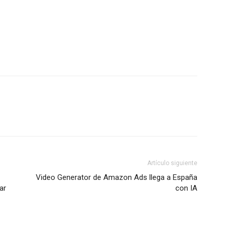
Artículo siguiente
Video Generator de Amazon Ads llega a España
ar
con IA