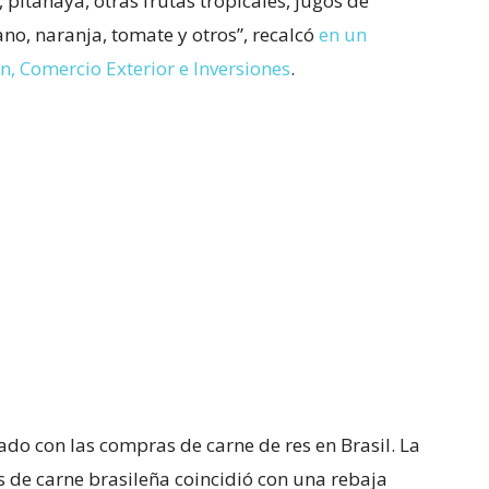
 pitahaya, otras frutas tropicales, jugos de
ano, naranja, tomate y otros”, recalcó
en un
, Comercio Exterior e Inversiones
.
ado con las compras de carne de res en Brasil. La
 de carne brasileña coincidió con una rebaja