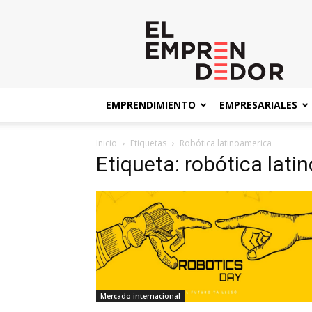
El
Emprendedor
EMPRENDIMIENTO
EMPRESARIALES
Inicio
Etiquetas
Robótica latinoamerica
Etiqueta: robótica lati
Mercado internacional