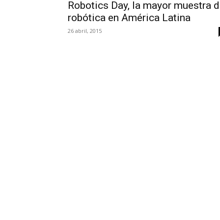
Robotics Day, la mayor muestra 
robótica en América Latina
26 abril, 2015