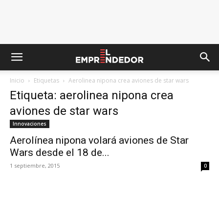
Inicio
Etiquetas
Aerolinea nipona crea aviones de star wars
Etiqueta: aerolinea nipona crea
aviones de star wars
Innovaciones
Aerolínea nipona volará aviones de Star
Wars desde el 18 de...
1 septiembre, 2015
0