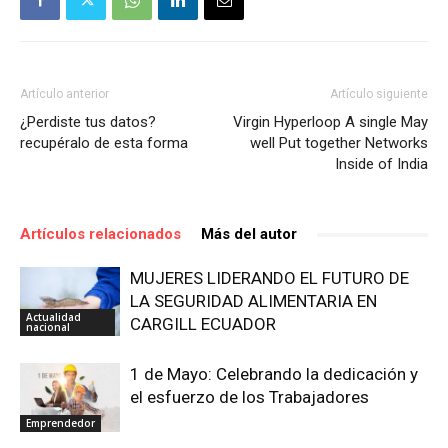
Artículo anterior
Artículo siguiente
¿Perdiste tus datos?
Virgin Hyperloop A single May
recupéralo de esta forma
well Put together Networks
Inside of India
Artículos relacionados
Más del autor
MUJERES LIDERANDO EL FUTURO DE
LA SEGURIDAD ALIMENTARIA EN
Actualidad
CARGILL ECUADOR
nacional
1 de Mayo: Celebrando la dedicación y
el esfuerzo de los Trabajadores
Emprendedor