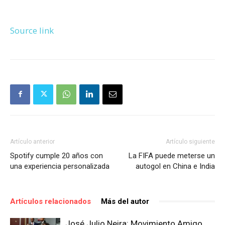
Source link
Artículo anterior
Artículo siguiente
Spotify cumple 20 años con
La FIFA puede meterse un
una experiencia personalizada
autogol en China e India
Artículos relacionados
Más del autor
José Julio Neira: Movimiento Amigo