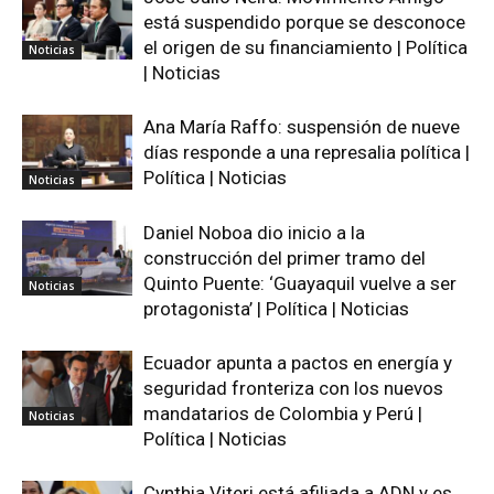
está suspendido porque se desconoce
el origen de su financiamiento | Política
Noticias
| Noticias
Ana María Raffo: suspensión de nueve
días responde a una represalia política |
Política | Noticias
Noticias
Daniel Noboa dio inicio a la
construcción del primer tramo del
Quinto Puente: ‘Guayaquil vuelve a ser
Noticias
protagonista’ | Política | Noticias
Ecuador apunta a pactos en energía y
seguridad fronteriza con los nuevos
mandatarios de Colombia y Perú |
Noticias
Política | Noticias
Cynthia Viteri está afiliada a ADN y es