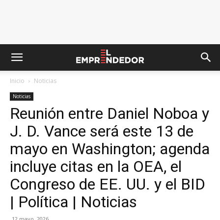
Inicio
Noticias
Noticias
Reunión entre Daniel Noboa y
J. D. Vance será este 13 de
mayo en Washington; agenda
incluye citas en la OEA, el
Congreso de EE. UU. y el BID
| Política | Noticias
12 mayo, 2026