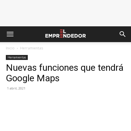
Inicio
Herramientas
Herramientas
Nuevas funciones que tendrá
Google Maps
1 abril, 2021