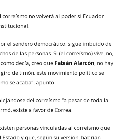
 correísmo no volverá al poder si Ecuador
nstitucional.
 por el sendero democrático, sigue imbuido de
chos de las personas. Si (el correísmo) vive, no,
o como decía, creo que
Fabián Alarcón
, no hay
 giro de timón, este movimiento político se
ísmo se acaba”, apuntó.
lejándose del correísmo “a pesar de toda la
irmó, existe a favor de Correa.
xisten personas vinculadas al correísmo que
 Estado y que, según su versión, habrían