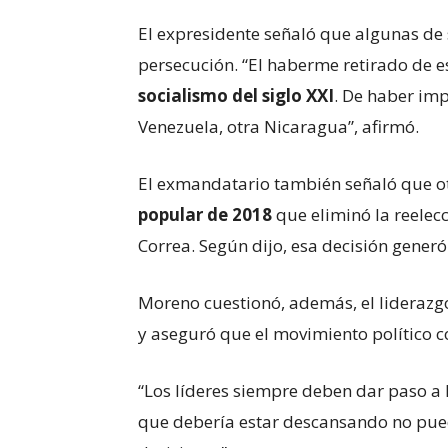
El expresidente señaló que algunas de 
persecución. “El haberme retirado de e
socialismo del siglo XXI
. De haber im
Venezuela, otra Nicaragua”, afirmó.
El exmandatario también señaló que ot
popular de 2018
que eliminó la reelec
Correa. Según dijo, esa decisión generó
Moreno cuestionó, además, el liderazg
y aseguró que el movimiento político 
“Los líderes siempre deben dar paso a l
que debería estar descansando no pue