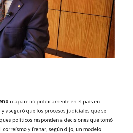
eno
reapareció públicamente en el país en
o
y aseguró que los procesos judiciales que se
aques políticos responden a decisiones que tomó
 correísmo y frenar, según dijo, un modelo