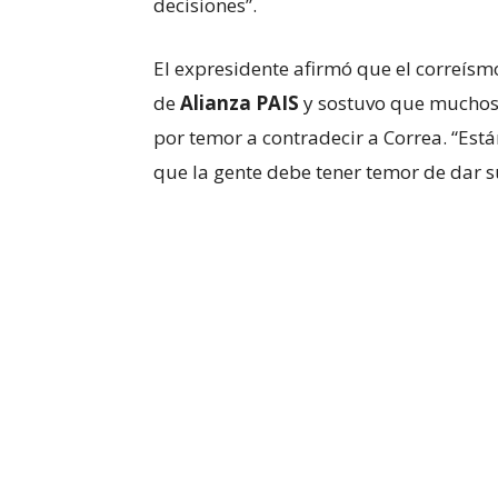
decisiones”.
El expresidente afirmó que el correísm
de
Alianza PAIS
y sostuvo que muchos 
por temor a contradecir a Correa. “Está
que la gente debe tener temor de dar s