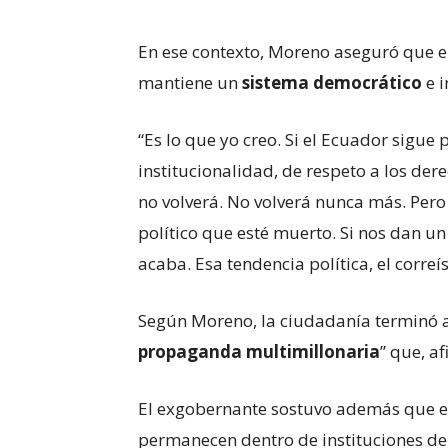
En ese contexto, Moreno aseguró que el
mantiene un
sistema democrático
e i
“Es lo que yo creo. Si el Ecuador sigue
institucionalidad, de respeto a los dere
no volverá. No volverá nunca más. Per
político que esté muerto. Si nos dan un
acaba. Esa tendencia política, el corre
Según Moreno, la ciudadanía terminó a
propaganda multimillonaria
” que, af
El exgobernante sostuvo además que e
permanecen dentro de instituciones del