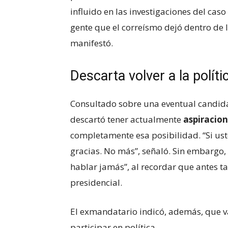
influido en las investigaciones del ca
gente que el correísmo dejó dentro de
manifestó.
Descarta volver a la políti
Consultado sobre una eventual candida
descartó tener actualmente
aspiracion
completamente esa posibilidad. “Si us
gracias. No más”, señaló. Sin embargo
hablar jamás”, al recordar que antes 
presidencial.
El exmandatario indicó, además, que v
participar en política.