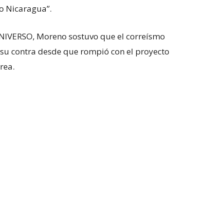
 o Nicaragua”.
UNIVERSO, Moreno sostuvo que el correísmo
su contra desde que rompió con el proyecto
rea.