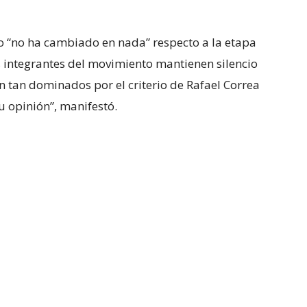
o “no ha cambiado en nada” respecto a la etapa
integrantes del movimiento mantienen silencio
n tan dominados por el criterio de Rafael Correa
u opinión”, manifestó.