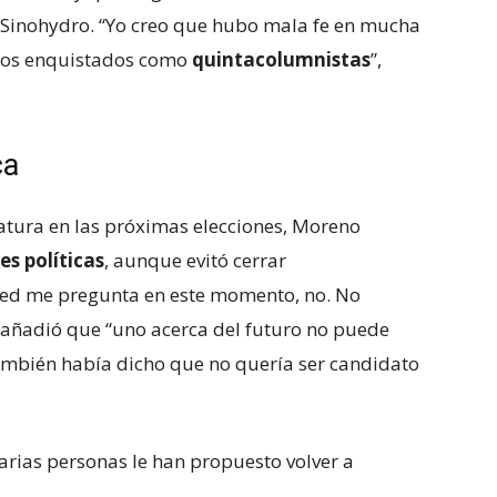
so Sinohydro. “Yo creo que hubo mala fe en mucha
 los enquistados como
quintacolumnistas
”,
ca
tura en las próximas elecciones, Moreno
es políticas
, aunque evitó cerrar
ted me pregunta en este momento, no. No
, añadió que “uno acerca del futuro no puede
también había dicho que no quería ser candidato
arias personas le han propuesto volver a