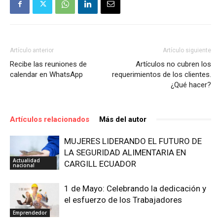
Artículo anterior
Artículo siguiente
Recibe las reuniones de
Artículos no cubren los
calendar en WhatsApp
requerimientos de los clientes.
¿Qué hacer?
Artículos relacionados
Más del autor
MUJERES LIDERANDO EL FUTURO DE
LA SEGURIDAD ALIMENTARIA EN
Actualidad
CARGILL ECUADOR
nacional
1 de Mayo: Celebrando la dedicación y
el esfuerzo de los Trabajadores
Emprendedor