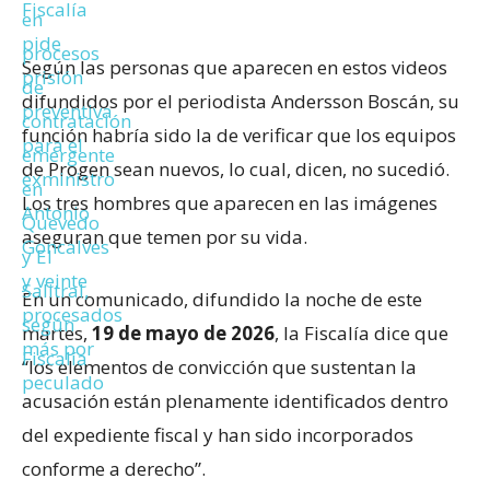
Según las personas que aparecen en estos videos
difundidos por el periodista Andersson Boscán, su
función habría sido la de verificar que los equipos
de Progen sean nuevos, lo cual, dicen, no sucedió.
Los tres hombres que aparecen en las imágenes
aseguran que temen por su vida.
En un comunicado, difundido la noche de este
martes,
19 de mayo de 2026
, la Fiscalía dice que
“los elementos de convicción que sustentan la
acusación están plenamente identificados dentro
del expediente fiscal y han sido incorporados
conforme a derecho”.