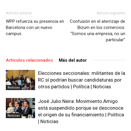
Artículo anterior
Artículo siguiente
WPP refuerza su presencia en
Confusión en el aterrizaje de
Barcelona con un nuevo
Bizum en los comercios:
campus
“Somos una empresa, no un
particular”
Artículos relacionados
Más del autor
Elecciones seccionales: militantes de la
RC sí podrían buscar candidaturas por
otros partidos | Política | Noticias
Noticias
José Julio Neira: Movimiento Amigo
está suspendido porque se desconoce
el origen de su financiamiento | Política
Noticias
| Noticias