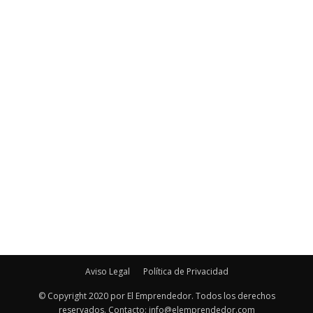
Aviso Legal
Política de Privacidad
© Copyright 2020 por El Emprendedor. Todos los derechos
reservados. Contacto: info@elemprendedor.com