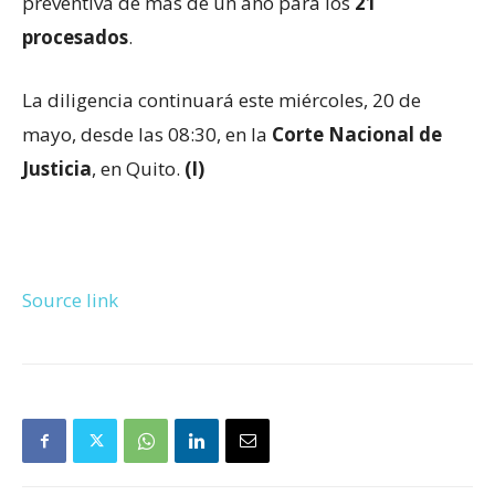
preventiva de más de un año para los
21
procesados
.
La diligencia continuará este miércoles, 20 de
mayo, desde las 08:30, en la
Corte Nacional de
Justicia
, en Quito.
(I)
Source link