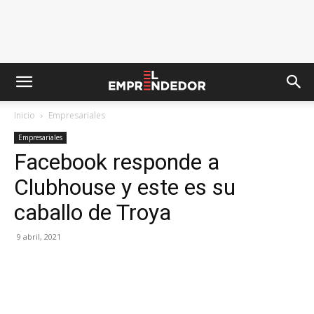
Inicio
Empresariales
Empresariales
Facebook responde a
Clubhouse y este es su
caballo de Troya
9 abril, 2021