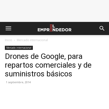
Inicio
Mercado internacional
Mercado internacional
Drones de Google, para
repartos comerciales y de
suministros básicos
1 septiembre, 2014