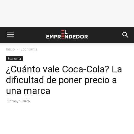
Inicio
Economía
Economía
¿Cuánto vale Coca-Cola? La
dificultad de poner precio a
una marca
17 mayo, 2026