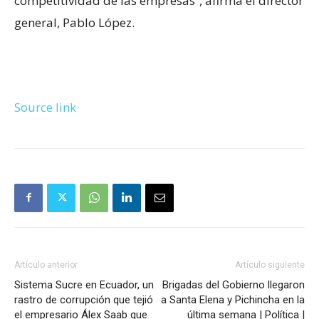
competitividad de las empresas”, afirma el director
general, Pablo López.
Source link
Artículo anterior
Artículo siguiente
Sistema Sucre en Ecuador, un
Brigadas del Gobierno llegaron
rastro de corrupción que tejió
a Santa Elena y Pichincha en la
el empresario Álex Saab que
última semana | Política |