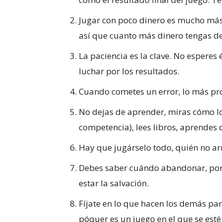
Jugar con poco dinero es mucho más d
así que cuanto más dinero tengas d
La paciencia es la clave. No esperes 
luchar por los resultados.
Cuando cometes un error, lo más pro
No dejas de aprender, miras cómo l
competencia), lees libros, aprendes
Hay que jugárselo todo, quién no ar
Debes saber cuándo abandonar, po
estar la salvación.
Fíjate en lo que hacen los demás par
póquer es un juego en el que se est