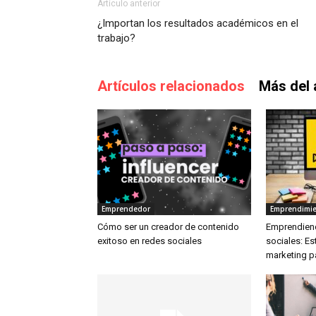
Artículo anterior
¿Importan los resultados académicos en el
trabajo?
Artículos relacionados
Más del 
Emprendedor
Emprendimi
Cómo ser un creador de contenido
Emprendiend
exitoso en redes sociales
sociales: Es
marketing 