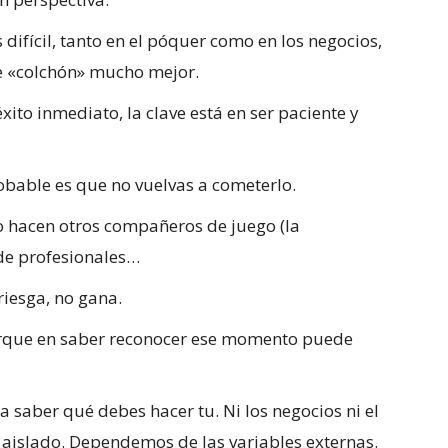
ifícil, tanto en el póquer como en los negocios,
e «colchón» mucho mejor.
éxito inmediato, la clave está en ser paciente y
bable es que no vuelvas a cometerlo.
o hacen otros compañeros de juego (la
 de profesionales…
riesga, no gana.
rque en saber reconocer ese momento puede
a saber qué debes hacer tu. Ni los negocios ni el
é aislado. Dependemos de las variables externas.