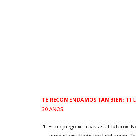
TE RECOMENDAMOS TAMBIÉN:
11 
30 AÑOS.
Es un juego «con vistas al futuro».
como el resultado final del juego. Te