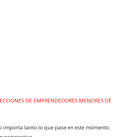
LECCIONES DE EMPRENDEDORES MENORES DE
 No importa tanto lo que pase en este momento
n perspectiva.