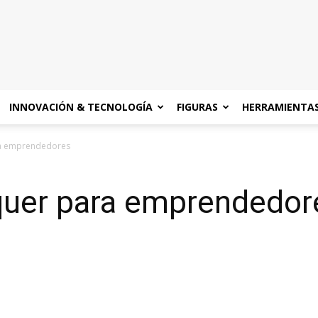
INNOVACIÓN & TECNOLOGÍA
FIGURAS
HERRAMIENTA
ra emprendedores
óquer para emprendedor