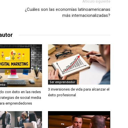
Artículo siguiente
¿Cuáles son las economías latinoamericanas
más internacionalizadas?
autor
Ser emprendedor
ento
3 inversiones de vida para alcanzar el
o con éxito en las redes
éxito profesional
trategias de social media
para emprendedores