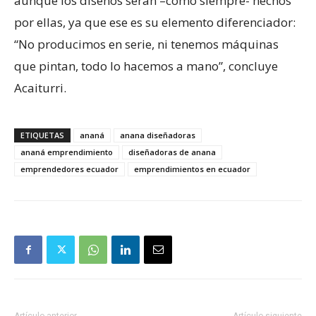
aunque los diseños serán –como siempre- hechos
por ellas, ya que ese es su elemento diferenciador:
“No producimos en serie, ni tenemos máquinas
que pintan, todo lo hacemos a mano”, concluye
Acaiturri.
ETIQUETAS
ananá
anana diseñadoras
ananá emprendimiento
diseñadoras de anana
emprendedores ecuador
emprendimientos en ecuador