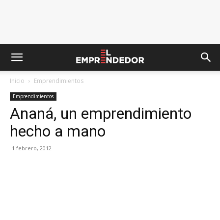
Inicio
Emprendimientos
Emprendimientos
Ananá, un emprendimiento
hecho a mano
1 febrero, 2012