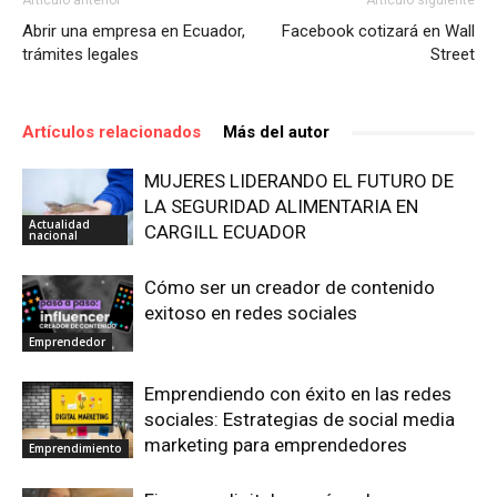
Artículo anterior
Artículo siguiente
Abrir una empresa en Ecuador,
Facebook cotizará en Wall
trámites legales
Street
Artículos relacionados
Más del autor
MUJERES LIDERANDO EL FUTURO DE
LA SEGURIDAD ALIMENTARIA EN
Actualidad
CARGILL ECUADOR
nacional
Cómo ser un creador de contenido
exitoso en redes sociales
Emprendedor
Emprendiendo con éxito en las redes
sociales: Estrategias de social media
marketing para emprendedores
Emprendimiento