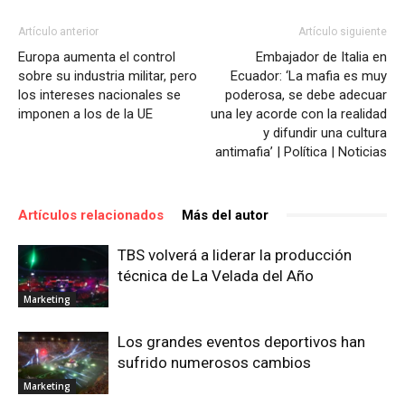
Artículo anterior
Artículo siguiente
Europa aumenta el control
Embajador de Italia en
sobre su industria militar, pero
Ecuador: ‘La mafia es muy
los intereses nacionales se
poderosa, se debe adecuar
imponen a los de la UE
una ley acorde con la realidad
y difundir una cultura
antimafia’ | Política | Noticias
Artículos relacionados
Más del autor
TBS volverá a liderar la producción
técnica de La Velada del Año
Marketing
Los grandes eventos deportivos han
sufrido numerosos cambios
Marketing