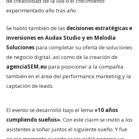
de creatividad de la IAB o el crecimiento
experimentado año tras año.
Se habló también de las
decisiones estratégicas e
inversiones en Audax Studio y en Melodía
Soluciones
para completar su oferta de soluciones
de negocio digital, así como de la creación de
agenciaSEM.eu
para posicionar a la compañía
también en el área del performance marketing y la
captación de leads.
El evento se desarrolló bajo el lema
«10 años
cumpliendo sueños».
Con este claim se invitó a los
asistentes a soñar juntos el siguiente sueño. Y fue
en ese momento cuando se les pidió ponerse un