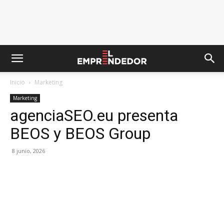
Inicio
Marketing
Marketing
agenciaSEO.eu presenta
BEOS y BEOS Group
8 junio, 2026