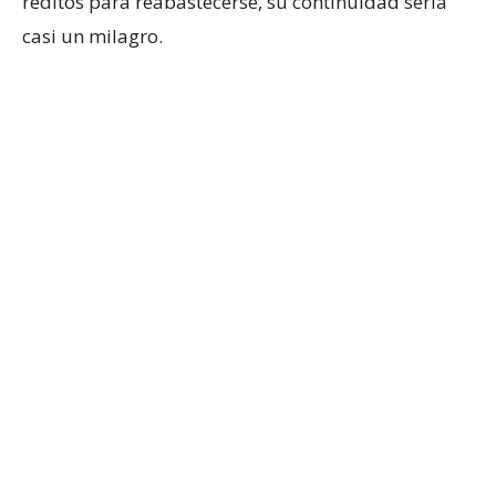
réditos para reabastecerse, su continuidad sería
casi un milagro.