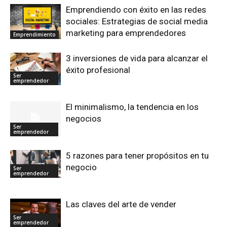
Emprendiendo con éxito en las redes
sociales: Estrategias de social media
marketing para emprendedores
Emprendimiento
3 inversiones de vida para alcanzar el
éxito profesional
Ser
emprendedor
El minimalismo, la tendencia en los
negocios
Ser
emprendedor
5 razones para tener propósitos en tu
negocio
Ser
emprendedor
Las claves del arte de vender
Ser
emprendedor