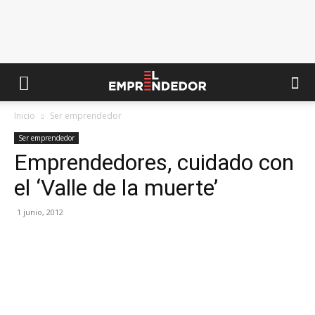
Inicio
Ser emprendedor
Ser emprendedor
Emprendedores, cuidado con
el ‘Valle de la muerte’
1 junio, 2012