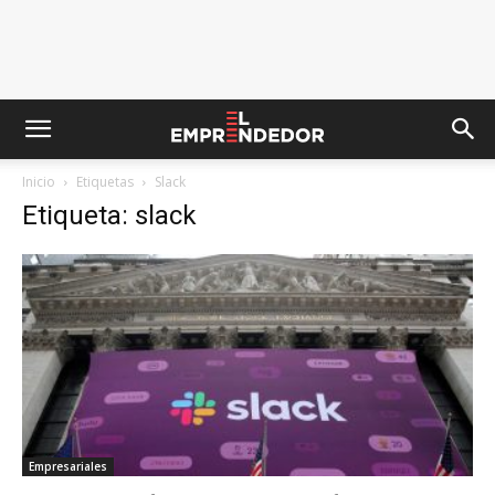
Inicio
Etiquetas
Slack
Etiqueta: slack
Empresariales