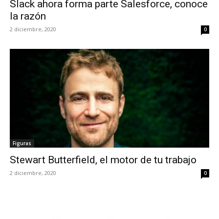
Slack ahora forma parte Salesforce, conoce
la razón
2 diciembre, 2020
0
Figuras
Stewart Butterfield, el motor de tu trabajo
2 diciembre, 2020
0